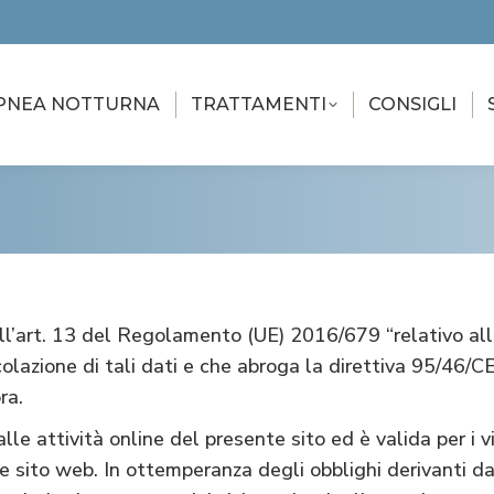
PNEA NOTTURNA
TRATTAMENTI
CONSIGLI
ll’art. 13 del Regolamento (UE) 2016/679 “relativo all
colazione di tali dati e che abroga la direttiva 95/46/
ra.
le attività online del presente sito ed è valida per i vis
te sito web. In ottemperanza degli obblighi derivanti d