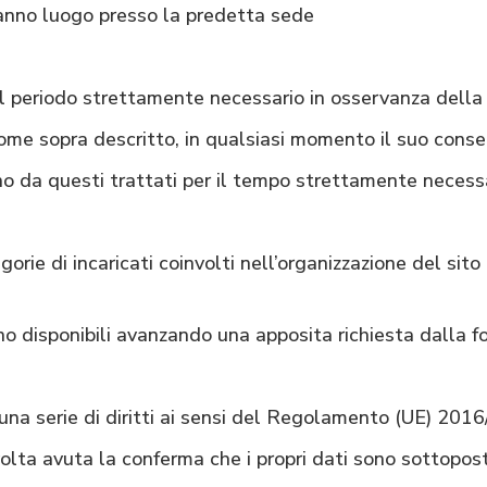
hanno luogo presso la predetta sede
 il periodo strettamente necessario in osservanza della
 come sopra descritto, in qualsiasi momento il suo cons
nno da questi trattati per il tempo strettamente necessar
gorie di incaricati coinvolti nell’organizzazione del sit
no disponibili avanzando una apposita richiesta dalla fo
 una serie di diritti ai sensi del Regolamento (UE) 201
olta avuta la conferma che i propri dati sono sottopost