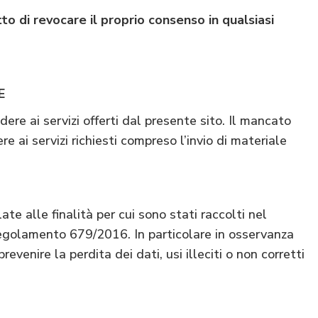
to di revocare il proprio consenso in qualsiasi
E
dere ai servizi offerti dal presente sito. Il mancato
e ai servizi richiesti compreso l’invio di materiale
e alle finalità per cui sono stati raccolti nel
el Regolamento 679/2016. In particolare in osservanza
evenire la perdita dei dati, usi illeciti o non corretti