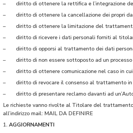
– diritto di ottenere la rettifica e l’integrazione dei
– diritto di ottenere la cancellazione dei propri dat
– diritto di ottenere la limitazione del trattamento 
– diritto di ricevere i dati personali forniti al titol
– diritto di opporsi al trattamento dei dati personal
– diritto di non essere sottoposto ad un processo 
– diritto di ottenere comunicazione nel caso in cui i
– diritto di revocare il consenso al trattamento in
– diritto di presentare reclamo davanti ad un’Autor
Le richieste vanno rivolte al Titolare del trattamento, 
all’indirizzo mail: MAIL DA DEFINIRE
AGGIORNAMENTI