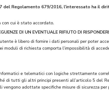
o 7 del Regolamento 679/2016, l’interessato ha il dirit
à con cui è stato accordato.
GUENZE DI UN EVENTUALE RIFIUTO DI RISPONDER
utente è libero di fornire i dati personali per poter acce
 moduli di richiesta comporta l’impossibilità di acceder
ormatici e telematici con logiche strettamente correlat
nché di tutti gli altri principi presenti all’articolo 5 d
uali vengono adottate specifiche misure di sicurezza per pr