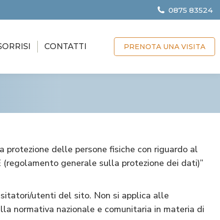
0875 83524
SORRISI
CONTATTI
PRENOTA UNA VISITA
a protezione delle persone fisiche con riguardo al
CE (regolamento generale sulla protezione dei dati)”
itatori/utenti del sito. Non si applica alle
alla normativa nazionale e comunitaria in materia di