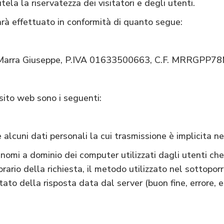
tela la riservatezza dei visitatori e degli utenti.
sarà effettuato in conformità di quanto segue:
ti è Marra Giuseppe, P.IVA 01633500663, C.F. MRRGP
 sito web sono i seguenti:
 alcuni dati personali la cui trasmissione è implicita ne
 i nomi a dominio dei computer utilizzati dagli utenti che 
’orario della richiesta, il metodo utilizzato nel sottoporr
tato della risposta data dal server (buon fine, errore, e