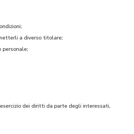
ndizioni;
etterli a diverso titolare;
e personale;
sercizio dei diritti da parte degli interessati,