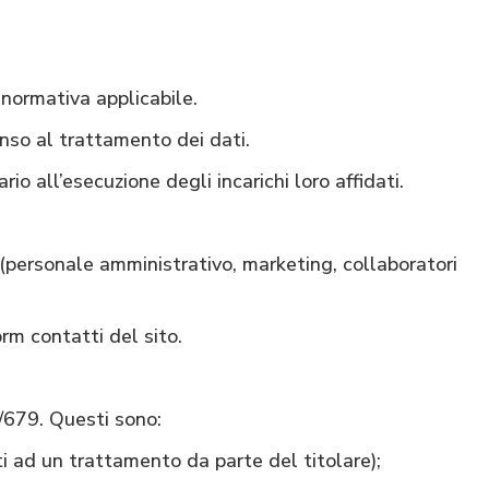
 normativa applicabile.
enso al trattamento dei dati.
io all’esecuzione degli incarichi loro affidati.
o (personale amministrativo, marketing, collaboratori
rm contatti del sito.
6/679. Questi sono:
i ad un trattamento da parte del titolare);