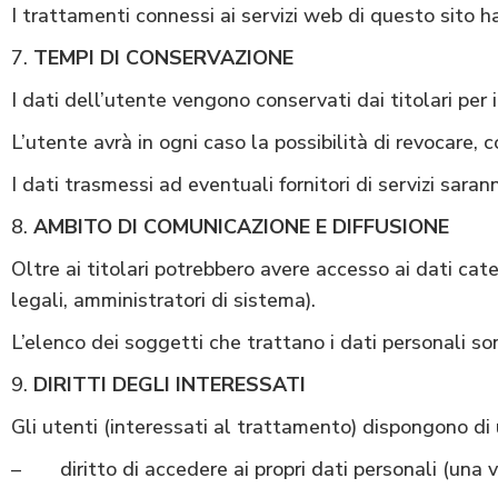
I trattamenti connessi ai servizi web di questo sito 
TEMPI DI CONSERVAZIONE
I dati dell’utente vengono conservati dai titolari per
L’utente avrà in ogni caso la possibilità di revocare,
I dati trasmessi ad eventuali fornitori di servizi sara
AMBITO DI COMUNICAZIONE E DIFFUSIONE
Oltre ai titolari potrebbero avere accesso ai dati cate
legali, amministratori di sistema).
L’elenco dei soggetti che trattano i dati personali so
DIRITTI DEGLI INTERESSATI
Gli utenti (interessati al trattamento) dispongono di
– diritto di accedere ai propri dati personali (una v