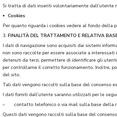
Si tratta di dati inseriti volontariamente dall’utente
Cookies
Per quanto riguarda i cookies vedere al fondo della 
FINALITÀ DEL TRATTAMENTO E RELATIVA BASE
I dati di navigazione sono acquisiti dai sistemi inform
non sono raccolte per essere associate a interessati i
detenuti da terzi, permettere di identificare gli utenti
per controllarne il corretto funzionamento. Inoltre, po
del sito.
Tali dati vengono raccolti sulla base del consenso e
I dati forniti dall’utente saranno utilizzati per le segue
– contatto telefonico o via mail sulla base della ric
Questi dati vengono raccolti sulla base del consenso e