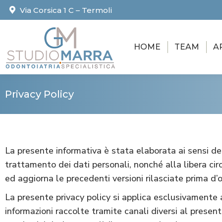
Via Corsica 1 C – Termoli
HOME
TEAM
A
Privacy Policy
La presente informativa è stata elaborata ai sensi de
trattamento dei dati personali, nonché alla libera cir
ed aggiorna le precedenti versioni rilasciate prima d’o
La presente privacy policy si applica esclusivamente al
informazioni raccolte tramite canali diversi al presen