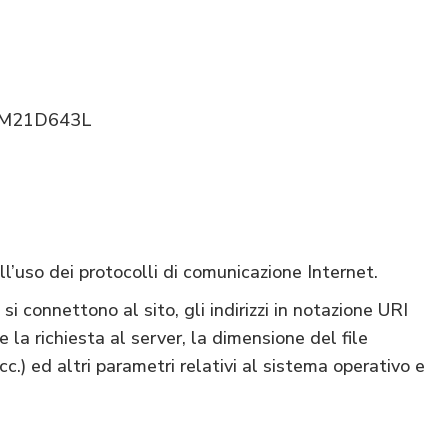
P78M21D643L
ll’uso dei protocolli di comunicazione Internet.
si connettono al sito, gli indirizzi in notazione URI
e la richiesta al server, la dimensione del file
cc.) ed altri parametri relativi al sistema operativo e