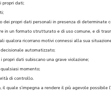
 propri dati;
i;
dei propri dati personali in presenza di determinate co
are in un formato strutturato e di uso comune, e di trasm
i qualora ricorrano motivi connessi alla sua situazion
decisionale automatizzato;
 propri dati subiscano una grave violazione;
 qualsiasi momento;
ità di controllo.
il quale s’impegna a rendere il più agevole possibile l’e