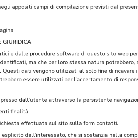
 negli appositi campi di compilazione previsti dal presen
pagina
 GIURIDICA
atici e dalle procedure software di questo sito web per 
dentificati, ma che per loro stessa natura potrebbero, 
. Questi dati vengono utilizzati al solo fine di ricavare
trebbero essere utilizzati per l’accertamento di responsab
spresso dall’utente attraverso la persistente navigazi
nti finalità:
hiesta effettuata sul sito sulla form contatti.
splicito dell’interessato, che si sostanzia nella compi