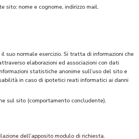
te sito: nome e cognome, indirizzo mail.
il suo normale esercizio. Si tratta di informazioni che
attraverso elaborazioni ed associazioni con dati
 informazioni statistiche anonime sull’uso del sito e
ilità in caso di ipotetici reati informatici ai danni
one sul sito (comportamento concludente).
lazione dell’apposito modulo di richiesta.